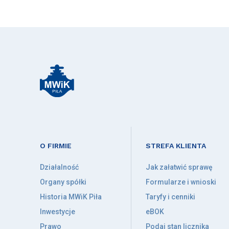
O FIRMIE
STREFA KLIENTA
Działalność
Jak załatwić sprawę
Organy spółki
Formularze i wnioski
Historia MWiK Piła
Taryfy i cenniki
Inwestycje
eBOK
Prawo
Podaj stan licznika