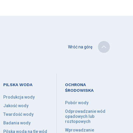
Wróć na górę
PILSKA WODA
OCHRONA
ŚRODOWISKA
Produkcja wody
Pobór wody
Jakość wody
Odprowadzanie wód
Twardość wody
opadowych lub
roztopowych
Badania wody
Wprowadzanie
Pilska woda na tle wód