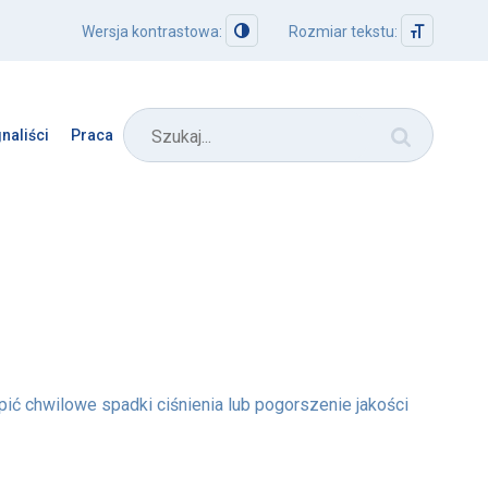
Wersja kontrastowa:
Rozmiar tekstu:
Search
naliści
Praca
ić chwilowe spadki ciśnienia lub pogorszenie jakości