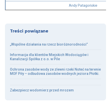
Andy Patagońskie
Treści powiązane
„Wspólne działania na rzecz bioróżnorodności”
Informacja dla klientów Miejskich Wodociągów i
Kanalizacji Spółka z o.o. w Pile
Ochrona zasobów wody ze zlewni rzeki Noteć na terenie
MOF Piły – odbudowa zasobów wodnych jeziora Płotki.
Zabezpiecz wodomierz przed mrozem