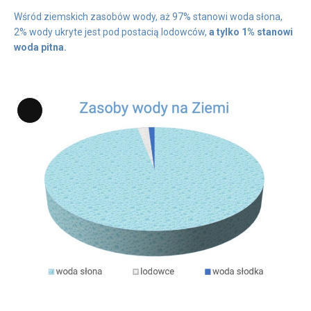
Wśród ziemskich zasobów wody, aż 97% stanowi woda słona,
2% wody ukryte jest pod postacią lodowców,
a tylko 1% stanowi
woda pitna.
Long
Description