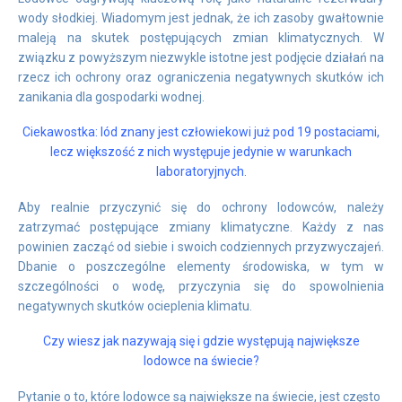
wody słodkiej. Wiadomym jest jednak, że ich zasoby gwałtownie
maleją na skutek postępujących zmian klimatycznych. W
związku z powyższym niezwykle istotne jest podjęcie działań na
rzecz ich ochrony oraz ograniczenia negatywnych skutków ich
zanikania dla gospodarki wodnej.
Ciekawostka: lód znany jest człowiekowi już pod 19 postaciami,
lecz większość z nich występuje jedynie w warunkach
laboratoryjnych.
Aby realnie przyczynić się do ochrony lodowców, należy
zatrzymać postępujące zmiany klimatyczne. Każdy z nas
powinien zacząć od siebie i swoich codziennych przyzwyczajeń.
Dbanie o poszczególne elementy środowiska, w tym w
szczególności o wodę, przyczynia się do spowolnienia
negatywnych skutków ocieplenia klimatu.
Czy wiesz jak nazywają się i gdzie występują największe
lodowce na świecie?
Pytanie o to, które lodowce są największe na świecie, jest często