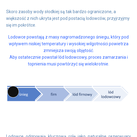
Skoro zasoby wody słodkiej są tak bardzo ograniczone, a
większość z nich ukryta jest pod postacią lodowców, przyjrzyjmy
się im pokrótce.
Lodowce powstają z masy nagromadzonego śniegu, który pod
wpływem niskiej temperatury i wysokiej wilgotności powietrza
zmniejsza swoją objętość.
Aby ostatecznie powstał lód lodowcowy, proces zamarzania i
topnienia musi powtórzyć się wielokrotnie.
Long
Description
Lodowce odgrywają kluczową rolę jako naturalne rezerwuary