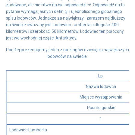
zadawane, ale niełatwo na nie odpowiedzieć. Odpowiedź na to
pytanie wymaga jasnych definicji i ujednoliconego globalnego
spisu lodowców. Jednakże za największy i zarazem najdłuższy
na świecie uważany jest Lodowiec Lamberta o długości 400
kilometrów i szerokości 50 kilometrów. Lodowiec ten położony
jest we wschodniej części Antarktydy.
Poniżej prezentujemy jeden z rankingów dziesięciu największych
lodowców na świecie:
Lp.
Nazwa lodowca
Miejsce występowania
Pasmo górskie
1
Lodowiec Lamberta