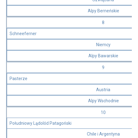
Alpy Berneńskie
8
Schneeferner
Niemcy
Alpy Bawarskie
9
Pasterze
Austria
Alpy Wschodnie
10
Południowy Lądolód Patagoński
Chile i Argentyna