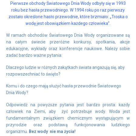
Pierwsze obchody Światowego Dnia Wody odbyły się w 1993
roku bez hasła przewodniego. W 1994 roku po raz pierwszy
zostało określone hasło przewodnie, które brzmiało: „Troska o
wodę jest obowiązkiem każdego człowieka”.
W ramach obchodów Światowego Dnia Wody organizowane są
na całym świecie przeróżne konkursy, spotkania, akcje
edukacyjne, wykłady oraz konferencje naukowe. Należy sobie
zadać bardzo ważne pytania:
Dlaczego ludzie w różnych zakątkach świata angażują się, aby
rozpowszechniać to święto?
Komu i do czego mają służyć hasła przewodnie Światowego
Dnia Wody?
Odpowiedź na powyższe pytania jest bardzo prosta: każdy
człowiek na Ziemi, aby żyć potrzebuje wody. Woda jest
fundamentalnym związkiem chemicznym występującym w
przyrodzie oraz podstawą funkcjonowania ludzkiego
organizmu.
Bez wody nie ma życia!